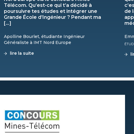
Télécom. Qu’est-ce qui t’a décidé à
c’e
poursuivre tes études et intégrer une
de 
Grande École d’Ingénieur ? Pendant ma
app
[…]
méc
Apolline Bourlet, étudiante Ingénieur
Emm
Généraliste à IMT Nord Europe
ÉTUD
lire la suite
l