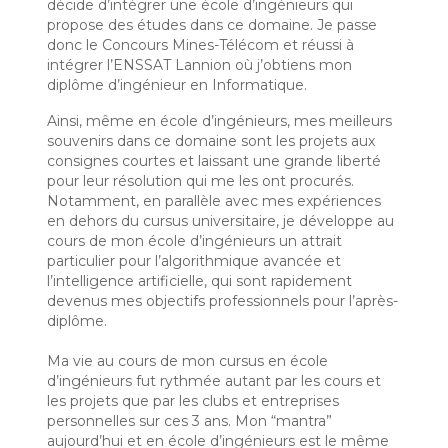
décide d’intégrer une école d’ingénieurs qui
propose des études dans ce domaine. Je passe
donc le Concours Mines-Télécom et réussi à
intégrer l’ENSSAT Lannion où j’obtiens mon
diplôme d’ingénieur en Informatique.
Ainsi, même en école d’ingénieurs, mes meilleurs
souvenirs dans ce domaine sont les projets aux
consignes courtes et laissant une grande liberté
pour leur résolution qui me les ont procurés.
Notamment, en parallèle avec mes expériences
en dehors du cursus universitaire, je développe au
cours de mon école d’ingénieurs un attrait
particulier pour l’algorithmique avancée et
l’intelligence artificielle, qui sont rapidement
devenus mes objectifs professionnels pour l’après-
diplôme.
Ma vie au cours de mon cursus en école
d’ingénieurs fut rythmée autant par les cours et
les projets que par les clubs et entreprises
personnelles sur ces 3 ans. Mon “mantra”
aujourd’hui et en école d’ingénieurs est le même