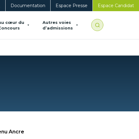
Q
Documentation
Espace Presse
Espace Candidat
Au cœur du
Autres voies
Concours
d’admissions
nu Ancre