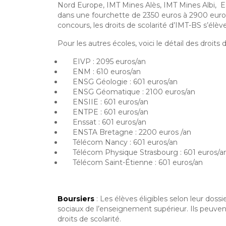
Nord Europe, IMT Mines Alès, IMT Mines Albi, E
dans une fourchette de 2350 euros à 2900 eur
concours, les droits de scolarité d’IMT-BS s’élèv
Pour les autres écoles, voici le détail des droits d
EIVP : 2095 euros/an
ENM : 610 euros/an
ENSG Géologie : 601 euros/an
ENSG Géomatique : 2100 euros/an
ENSIIE : 601 euros/an
ENTPE : 601 euros/an
Enssat : 601 euros/an
ENSTA Bretagne : 2200 euros /an
Télécom Nancy : 601 euros/an
Télécom Physique Strasbourg : 601 euros/a
Télécom Saint-Étienne : 601 euros/an
Boursiers
: Les élèves éligibles selon leur doss
sociaux de l’enseignement supérieur. Ils peuvent
droits de scolarité.