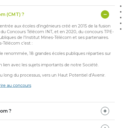
Qu’est-ce que le Concours Mines-Télécom (CMT) ?
trée aux écoles d’ingénieurs créé en 2015 de la fusion
du Concours Télécom INT, et en 2020, du concours TPE-
bliques de l’Institut Mines-Télécom et ses partenaires.
s-Télécom c’est :
ide renommée, 18 grandes écoles publiques réparties sur
lien avec les sujets importants de notre Société.
 long du processus, vers un Haut Potentiel d’Avenir.
rire au concours
com ?