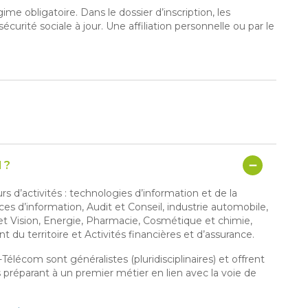
ime obligatoire. Dans le dossier d’inscription, les
curité sociale à jour. Une affiliation personnelle ou par le
 ?
s d’activités : technologies d’information et de la
es d’information, Audit et Conseil, industrie automobile,
e et Vision, Energie, Pharmacie, Cosmétique et chimie,
u territoire et Activités financières et d’assurance.
lécom sont généralistes (pluridisciplinaires) et offrent
 préparant à un premier métier en lien avec la voie de