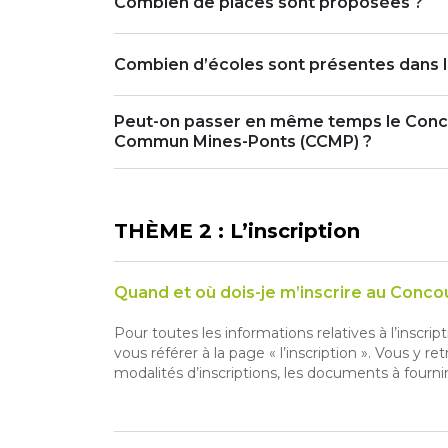
Combien de places sont proposées ?
Combien d’écoles sont présentes dans 
Peut-on passer en même temps le Conc
Commun Mines-Ponts (CCMP) ?
THÈME 2 : L’inscription
Quand et où dois-je m’inscrire au Conc
Pour toutes les informations relatives à l’inscr
vous référer à la page « l’inscription ». Vous y r
modalités d’inscriptions, les documents à fournir, 