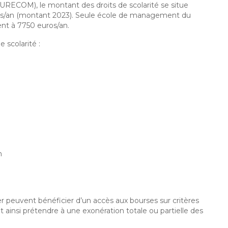
URECOM), le montant des droits de scolarité se situe
os/an (montant 2023). Seule école de management du
ent à 7750 euros/an.
e scolarité :
n
ier peuvent bénéficier d’un accès aux bourses sur critères
 ainsi prétendre à une exonération totale ou partielle des