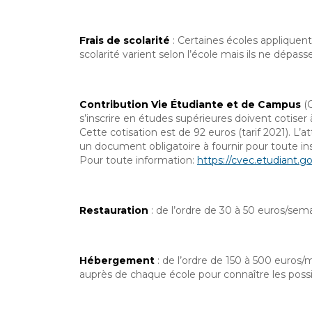
Frais de scolarité
: Certaines écoles appliquent 
scolarité varient selon l’école mais ils ne dépas
Contribution Vie Étudiante et de Campus
(C
s’inscrire en études supérieures doivent cotise
Cette cotisation est de 92 euros (tarif 2021). L’
un document obligatoire à fournir pour toute in
Pour toute information:
https://cvec.etudiant.go
Restauration
:
de l’ordre de 30 à 50 euros/sem
Hébergement
:
de l’ordre de 150 à 500 euros/
auprès de chaque école pour connaître les possi