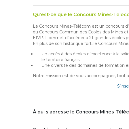
Le Concours Mines–Télécom est un concours d’en
du Concours Commun des Écoles des Mines et 
EIVP. Il permet d’accéder à 21 grandes écoles pu
En plus de son historique fort, le Concours Mine
Un accès à des écoles d’excellence à la sol
le territoire français.
Une diversité des domaines de formation en 
Notre mission est de vous accompagner, tout au
S’insc
À qui s’adresse le Concours Mines-Télé