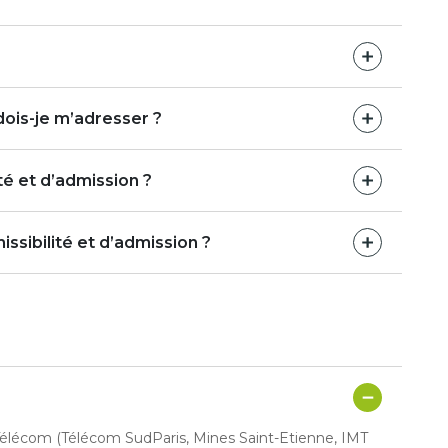
dois-je m’adresser ?
ité et d’admission ?
ssibilité et d’admission ?
-Télécom (Télécom SudParis, Mines Saint-Etienne, IMT