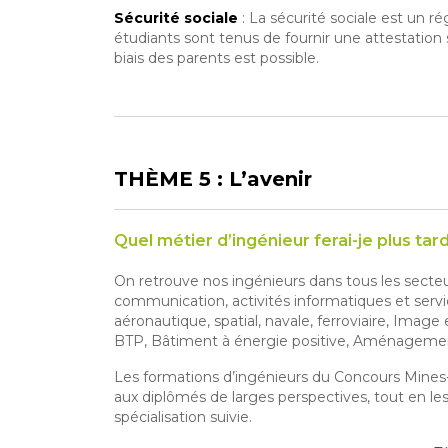
Sécurité sociale
:
La sécurité sociale est un rég
étudiants sont tenus de fournir une attestation sé
biais des parents est possible.
THÈME 5 : L’avenir
Quel métier d’ingénieur ferai-je plus tard
On retrouve nos ingénieurs dans tous les secteur
communication, activités informatiques et servic
aéronautique, spatial, navale, ferroviaire, Imag
BTP, Bâtiment à énergie positive, Aménagement d
Les formations d’ingénieurs du Concours Mines-Té
aux diplômés de larges perspectives, tout en les
spécialisation suivie.