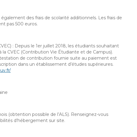
également des frais de scolarité additionnels. Les frais de
sent pas 500 euros.
VEC) :
Depuis le 1er juillet 2018, les étudiants souhaitant
r à la CVEC (Contribution Vie Étudiante et de Campus).
attestation de contribution fournie suite au paiement est
scription dans un établissement d’études supérieures.
uv.fr/
aine
mois (obtention possible de l’ALS). Renseignez-vous
bilités d’hébergement sur site.