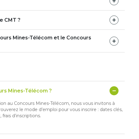
le CMT ?
ours Mines-Télécom et le Concours
ours Mines-Télécom ?
iption au Concours Mines-Télécom, nous vous invitons à
etrouverez le mode d’emploi pour vous inscrire : dates clés,
frais d’inscriptions.