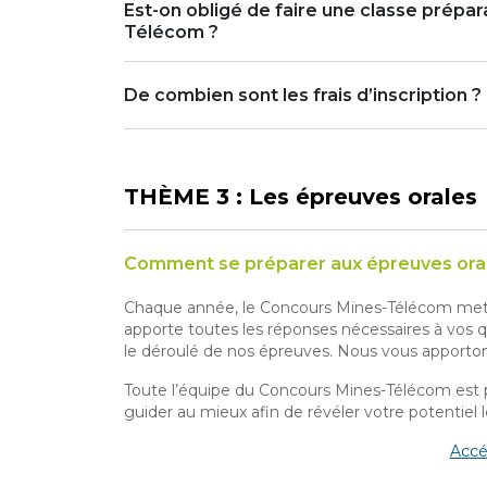
Est-on obligé de faire une classe prépar
Télécom ?
De combien sont les frais d’inscription ?
THÈME 3 : Les épreuves orales
Comment se préparer aux épreuves oral
Chaque année, le Concours Mines-Télécom met à 
apporte toutes les réponses nécessaires à vos q
le déroulé de nos épreuves. Nous vous apporton
Toute l’équipe du Concours Mines-Télécom est p
guider au mieux afin de révéler votre potentiel le
Accé