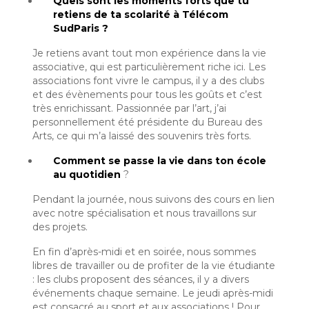
Quels sont les moments forts que tu
retiens de ta scolarité à Télécom
SudParis ?
Je retiens avant tout mon expérience dans la vie
associative, qui est particulièrement riche ici. Les
associations font vivre le campus, il y a des clubs
et des évènements pour tous les goûts et c’est
très enrichissant. Passionnée par l’art, j’ai
personnellement été présidente du Bureau des
Arts, ce qui m’a laissé des souvenirs très forts.
Comment se passe la vie dans ton école
au quotidien
?
Pendant la journée, nous suivons des cours en lien
avec notre spécialisation et nous travaillons sur
des projets.
En fin d’après-midi et en soirée, nous sommes
libres de travailler ou de profiter de la vie étudiante
: les clubs proposent des séances, il y a divers
événements chaque semaine. Le jeudi après-midi
est consacré au sport et aux associations ! Pour