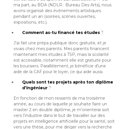
ma part, au BDA (NDLR : Bureau Des Arts), nous
avons organisé des événements artistiques
pendant un an (soirées, scènes ouvertes,
expositions, etc.).
Comment as-tu financé tes études
?
J’ai fait une prépa publique donc gratuite, et je
vivais chez mes parents. Mes parents financent
maintenant mes études à TSP, mais la scolarité
est accessible, notamment elle est gratuite pour
les boursiers. Parallèlement, je bénéficie d’une
aide de la CAF pour le loyer, ce qui aide aussi.
Quels sont tes projets après ton diplôme
d’ingénieur
?
En fonction de mon ressenti de ma troisième
année, au cours de laquelle je souhaite faire un
master 2 en double diplôme, je m’orienterai soit
vers l’industrie dans le but de travailler sur des
projets en intelligence artificielle pour la santé, soit
vers une thèse, pour me diriger vers la recherche