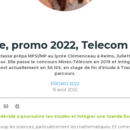
te, promo 2022, Teleco
classe prépa MPSI/MP au lycée Clémenceau à Reims, Juliett
eur. Elle passe le concours Mines-Télécom en 2019 et int
e est actuellement en 3A ISS, en stage de fin d’étude à Tra
parcours.
PROMO 2022
15 août 2022
a décidé à poursuivre tes études et intégrer une Grande Éc
ucoup les sciences, particulièrement les mathématiques. Et comme