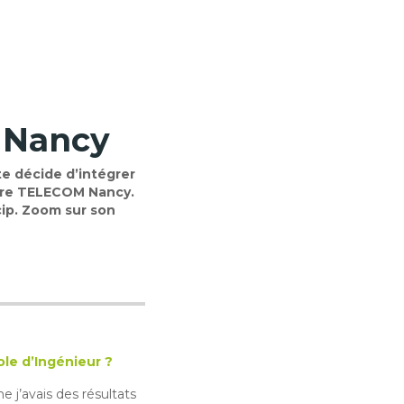
m Nancy
e décide d’intégrer
ègre TELECOM Nancy.
cip. Zoom sur son
ole d’Ingénieur ?
 j’avais des résultats