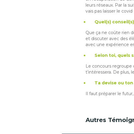
leurs réseaux. Par la sui
vais pas laisser le covi
Quel(s) conseil(s
Que ça ne coûte rien de
et discuter avec des él
avec une expérience en 
Selon toi, quels
Le concours regroupe d
t’intéressera. De plus,
Ta devise ou ton
Il faut préparer le fut
Autres Témoig