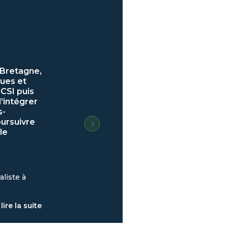
 Bretagne,
ques et
PCSI puis
d’intégrer
s-
oursuivre
le
aliste à
lire la suite