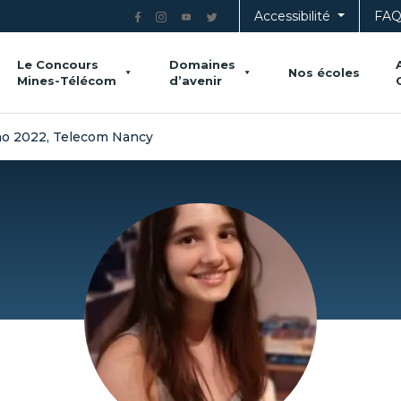
Accessibilité
FA
Le Concours
Domaines
Nos écoles
Mines-Télécom
d’avenir
omo 2022, Telecom Nancy