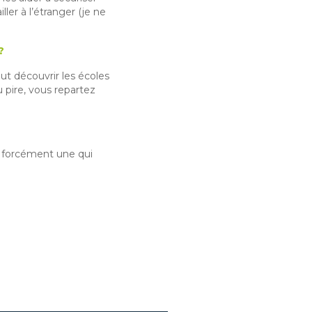
ller à l’étranger (je ne
?
ut découvrir les écoles
 pire, vous repartez
a forcément une qui