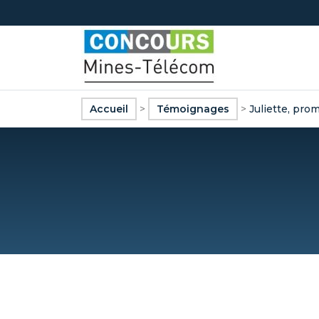
Accueil
>
Témoignages
>
Juliette, pr