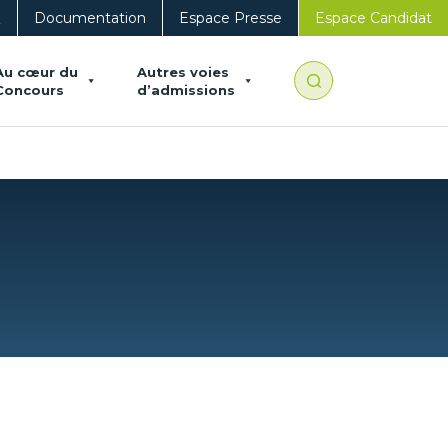
Q
Documentation
Espace Presse
Espace Candidat
Au cœur du
Autres voies
Concours
d’admissions