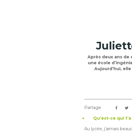
Juliet
Après deux ans de 
une école d’ingéni
Aujourd’hui, ell
Partage
Qu’est-ce qui t’
Au lycée, j’aimais bea