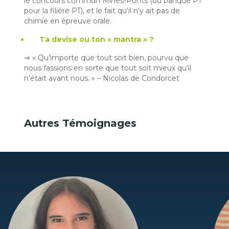
le concours commun Mines-Ponts (ou banque PT
pour la filière PT), et le fait qu’il n’y ait pas de
chimie en épreuve orale.
Ta devise ou ton « mantra » ?
⇒ « Qu’importe que tout soit bien, pourvu que
nous fassions en sorte que tout soit mieux qu’il
n’était avant nous. » – Nicolas de Condorcet
Autres Témoignages