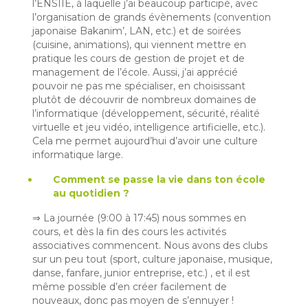
l’ENSIIE, à laquelle j’ai beaucoup participé, avec
l’organisation de grands évènements (convention
japonaise Bakanim’, LAN, etc.) et de soirées
(cuisine, animations), qui viennent mettre en
pratique les cours de gestion de projet et de
management de l’école. Aussi, j’ai apprécié
pouvoir ne pas me spécialiser, en choisissant
plutôt de découvrir de nombreux domaines de
l’informatique (développement, sécurité, réalité
virtuelle et jeu vidéo, intelligence artificielle, etc.).
Cela me permet aujourd’hui d’avoir une culture
informatique large.
Comment se passe la vie dans ton école
au quotidien ?
⇒ La journée (9:00 à 17:45) nous sommes en
cours, et dès la fin des cours les activités
associatives commencent. Nous avons des clubs
sur un peu tout (sport, culture japonaise, musique,
danse, fanfare, junior entreprise, etc.) , et il est
même possible d’en créer facilement de
nouveaux, donc pas moyen de s’ennuyer !