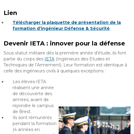
Lien
Télécharger la plaquette de présentation de la
formation d’ingénieur Défense & Sécurité
Devenir IETA : innover pour la défense
Sous statut militaire dès la première année d’étude, ils font
partie du corps des
IETA
(Ingénieurs des Etudes et
Techniques de l’Armement). Leur formation est identique à
celle des ingénieurs civils à quelques exceptions :
Les élèves-IETA
réalisent une année
de découverte des
armées, avant de
rejoindre le campus
de Brest.
Ils sont rémunérés
pendant la formation
(4 années en