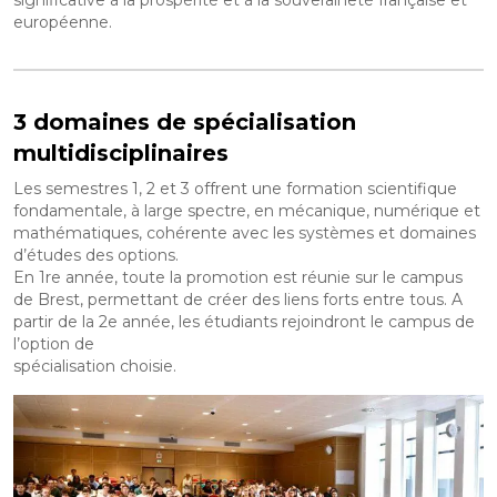
européenne.
3 domaines de spécialisation
multidisciplinaires
Les semestres 1, 2 et 3 offrent une formation scientifique
fondamentale, à large spectre, en mécanique, numérique et
mathématiques, cohérente avec les systèmes et domaines
d’études des options.
En 1re année, toute la promotion est réunie sur le campus
de Brest, permettant de créer des liens forts entre tous. A
partir de la 2e année, les étudiants rejoindront le campus de
l’option de
spécialisation choisie.