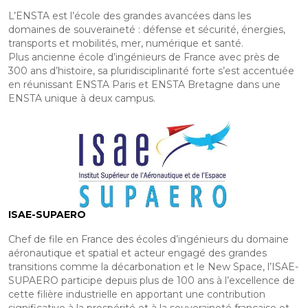
L’ENSTA est l’école des grandes avancées dans les
domaines de souveraineté : défense et sécurité, énergies,
transports et mobilités, mer, numérique et santé.
Plus ancienne école d’ingénieurs de France avec près de
300 ans d’histoire, sa pluridisciplinarité forte s’est accentuée
en réunissant ENSTA Paris et ENSTA Bretagne dans une
ENSTA unique à deux campus.
ISAE-SUPAERO
Chef de file en France des écoles d’ingénieurs du domaine
aéronautique et spatial et acteur engagé des grandes
transitions comme la décarbonation et le New Space, l’ISAE-
SUPAERO participe depuis plus de 100 ans à l’excellence de
cette filière industrielle en apportant une contribution
significative à la prospérité et à la souveraineté française et