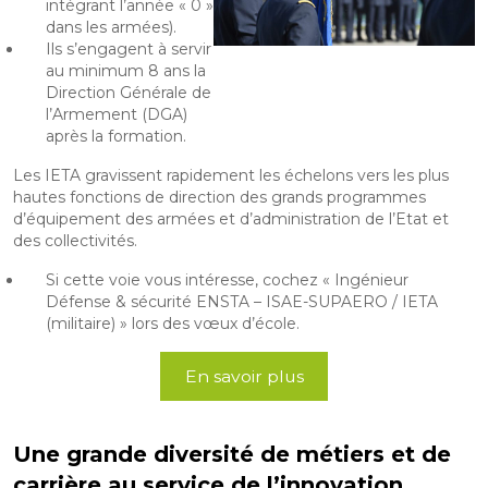
intégrant l’année « 0 »
dans les armées).
Ils s’engagent à servir
au minimum 8 ans la
Direction Générale de
l’Armement (DGA)
après la formation.
Les IETA gravissent rapidement les échelons vers les plus
hautes fonctions de direction des grands programmes
d’équipement des armées et d’administration de l’Etat et
des collectivités.
Si cette voie vous intéresse, cochez « Ingénieur
Défense & sécurité ENSTA – ISAE-SUPAERO / IETA
(militaire) » lors des vœux d’école.
En savoir plus
Une grande diversité de métiers et de
carrière au service de l’innovation