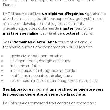
France.
IMT Mines Alès délivre
un diplôme d’ingénieur
généraliste
et 3 diplômes de spécialité par apprentissage (systèmes et
réseaux ou développement logiciel / bâtiment /
mécatronique) ; des diplômes de
master
(bac+5), de
mastère spécialisé
(bac+6) et de
doctorat
(bac+8).
Ses
6 domaines d’excellence
couvrent les enjeux
technologiques et environnementaux du XXIe siècle :
génie civil et bâtiment durable
environnement, énergie et risques
industrie du futur
informatique et intelligence artificielle
matériaux innovants et écologiques
ressources minérales et aménagement du sous-sol
Ses laboratoires
mènent
une recherche orientée vers
les besoins des entreprises et de la société
.
IMT Mines Alès comprend trois centres de recherche :